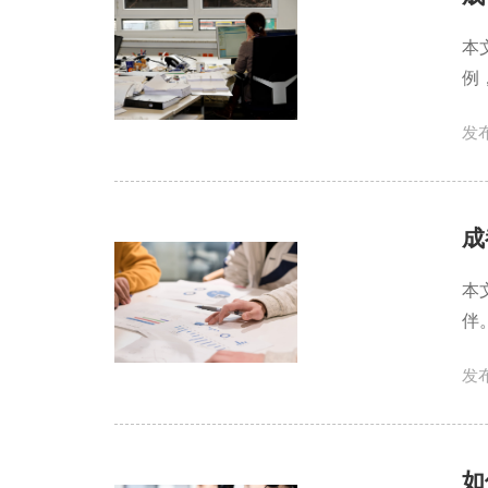
本
例
发布
成
本
伴
发布
如