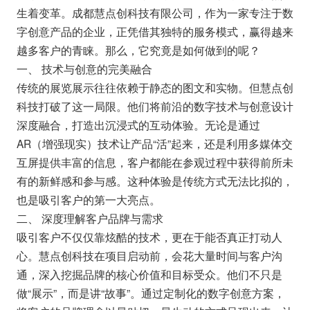
生着变革。成都慧点创科技有限公司，作为一家专注于数
字创意产品的企业，正凭借其独特的服务模式，赢得越来
越多客户的青睐。那么，它究竟是如何做到的呢？
一、 技术与创意的完美融合
传统的展览展示往往依赖于静态的图文和实物。但慧点创
科技打破了这一局限。他们将前沿的数字技术与创意设计
深度融合，打造出沉浸式的互动体验。无论是通过
AR（增强现实）技术让产品“活”起来，还是利用多媒体交
互屏提供丰富的信息，客户都能在参观过程中获得前所未
有的新鲜感和参与感。这种体验是传统方式无法比拟的，
也是吸引客户的第一大亮点。
二、 深度理解客户品牌与需求
吸引客户不仅仅靠炫酷的技术，更在于能否真正打动人
心。慧点创科技在项目启动前，会花大量时间与客户沟
通，深入挖掘品牌的核心价值和目标受众。他们不只是
做“展示”，而是讲“故事”。通过定制化的数字创意方案，