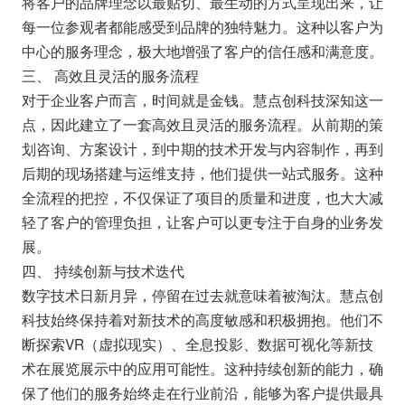
将客户的品牌理念以最贴切、最生动的方式呈现出来，让
每一位参观者都能感受到品牌的独特魅力。这种以客户为
中心的服务理念，极大地增强了客户的信任感和满意度。
三、 高效且灵活的服务流程
对于企业客户而言，时间就是金钱。慧点创科技深知这一
点，因此建立了一套高效且灵活的服务流程。从前期的策
划咨询、方案设计，到中期的技术开发与内容制作，再到
后期的现场搭建与运维支持，他们提供一站式服务。这种
全流程的把控，不仅保证了项目的质量和进度，也大大减
轻了客户的管理负担，让客户可以更专注于自身的业务发
展。
四、 持续创新与技术迭代
数字技术日新月异，停留在过去就意味着被淘汰。慧点创
科技始终保持着对新技术的高度敏感和积极拥抱。他们不
断探索VR（虚拟现实）、全息投影、数据可视化等新技
术在展览展示中的应用可能性。这种持续创新的能力，确
保了他们的服务始终走在行业前沿，能够为客户提供最具