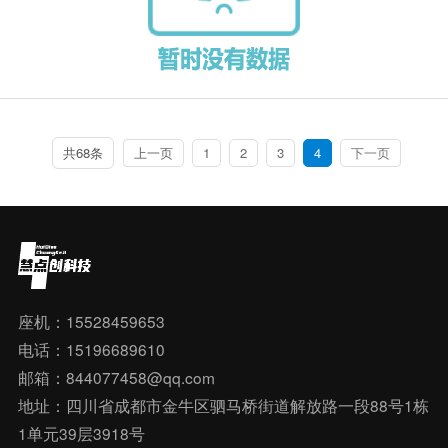
共68条
上一页
1
2
3
4
下一页
座机：15528459653
电话：15196689610
邮箱：844077458@qq.com
地址：四川省成都市金牛区驷马桥街道解放路一段88号1栋
1单元39层3918号