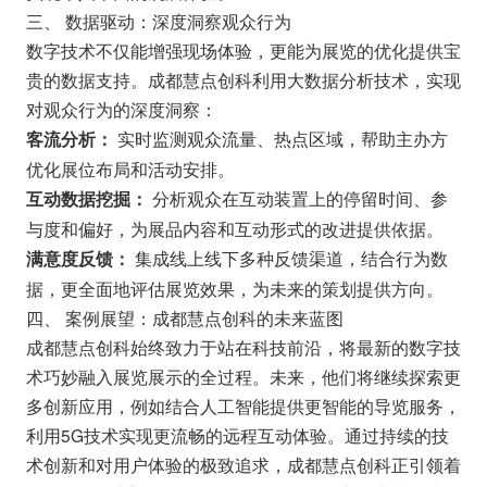
三、 数据驱动：深度洞察观众行为
数字技术不仅能增强现场体验，更能为展览的优化提供宝
贵的数据支持。成都慧点创科利用大数据分析技术，实现
对观众行为的深度洞察：
实时监测观众流量、热点区域，帮助主办方
客流分析：
优化展位布局和活动安排。
分析观众在互动装置上的停留时间、参
互动数据挖掘：
与度和偏好，为展品内容和互动形式的改进提供依据。
集成线上线下多种反馈渠道，结合行为数
满意度反馈：
据，更全面地评估展览效果，为未来的策划提供方向。
四、 案例展望：成都慧点创科的未来蓝图
成都慧点创科始终致力于站在科技前沿，将最新的数字技
术巧妙融入展览展示的全过程。未来，他们将继续探索更
多创新应用，例如结合人工智能提供更智能的导览服务，
利用5G技术实现更流畅的远程互动体验。通过持续的技
术创新和对用户体验的极致追求，成都慧点创科正引领着