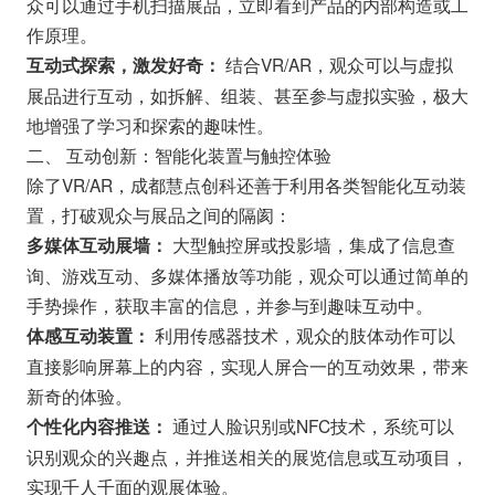
众可以通过手机扫描展品，立即看到产品的内部构造或工
作原理。
结合VR/AR，观众可以与虚拟
互动式探索，激发好奇：
展品进行互动，如拆解、组装、甚至参与虚拟实验，极大
地增强了学习和探索的趣味性。
二、 互动创新：智能化装置与触控体验
除了VR/AR，成都慧点创科还善于利用各类智能化互动装
置，打破观众与展品之间的隔阂：
大型触控屏或投影墙，集成了信息查
多媒体互动展墙：
询、游戏互动、多媒体播放等功能，观众可以通过简单的
手势操作，获取丰富的信息，并参与到趣味互动中。
利用传感器技术，观众的肢体动作可以
体感互动装置：
直接影响屏幕上的内容，实现人屏合一的互动效果，带来
新奇的体验。
通过人脸识别或NFC技术，系统可以
个性化内容推送：
识别观众的兴趣点，并推送相关的展览信息或互动项目，
实现千人千面的观展体验。