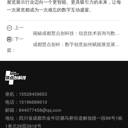
展览展示行业迈向一个更智能、更具吸引力的未来，让每
一次展览都成为一次难忘的数字互动盛宴。
上一
揭秘成都慧点创科技：信息技术咨询与数字文创的深度融合
篇：
下一
成都慧点创科：数字创意如何赋能展览展示？
篇：
座机：15528459653
电话：15196689610
邮箱：844077458@qq.com
地址：四川省成都市金牛区驷马桥街道解放路一段88号1栋
1单元39层3918号