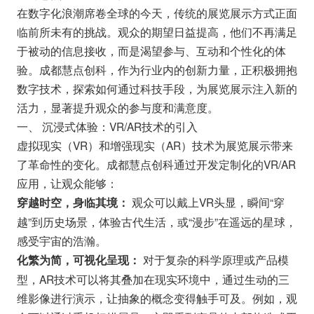
在数字化浪潮席卷全球的今天，传统的展览展示方式正面
临前所未有的挑战。观众的期望日益提高，他们不再满足
于被动的信息接收，而是渴望参与、互动和个性化的体
验。成都慧点创科，作为行业内的创新力量，正积极拥抱
数字技术，探索如何通过科技手段，为展览展示注入新的
活力，显著提升观众的参与度和满意度。
一、 沉浸式体验：VR/AR技术的引入
虚拟现实（VR）和增强现实（AR）技术为展览展示带来
了革命性的变化。成都慧点创科通过开发定制化的VR/AR
应用，让观众能够：
观众可以戴上VR头显，瞬间“穿
穿越时空，身临其境：
越”到历史场景，体验古代生活，或“漫步”在遥远的星球，
感受宇宙的浩瀚。
对于复杂的科学原理或产品模
化繁为简，可视化呈现：
型，AR技术可以将其叠加在现实环境中，通过生动的三
维影像进行演示，让抽象的概念变得触手可及。例如，观