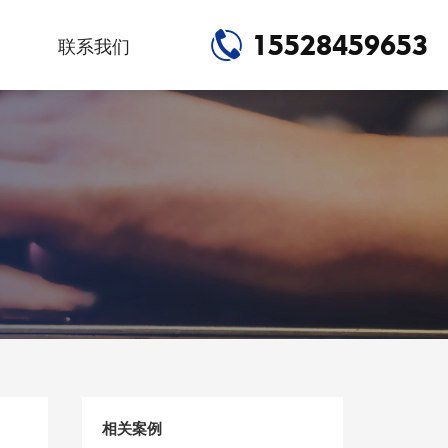
15528459653
联系我们
相关案例